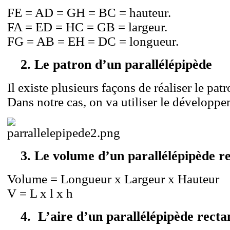
FE = AD = GH = BC = hauteur.
FA = ED = HC = GB = largeur.
FG = AB = EH = DC = longueur.
2. Le patron d’un parallélépipède
Il existe plusieurs façons de réaliser le pat
Dans notre cas, on va utiliser le développe
3. Le volume d’un parallélépipède r
Volume = Longueur x Largeur x Hauteur
V = L x l x h
4. L’aire d’un parallélépipède recta