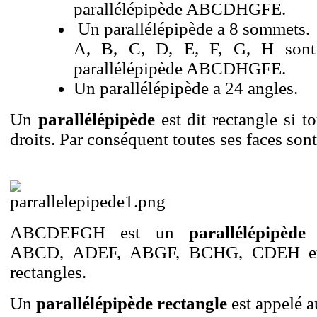
parallélépipède ABCDHGFE.
Un parallélépipède a 8 sommets.
A, B, C, D, E, F, G, H sont
parallélépipède ABCDHGFE.
Un parallélépipède a 24 angles.
Un
parallélépipède
est dit rectangle si t
droits. Par conséquent toutes ses faces son
ABCDEFGH est un
parallélépipède
ABCD, ADEF, ABGF, BCHG, CDEH et
rectangles.
Un
parallélépipède rectangle
est appelé a